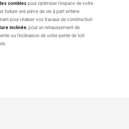
des combles
pour optimiser l'espace de votre
s toiture une pièce de vie à part entière.
ant pour réaliser vos travaux de construction
ture inclinée
, pour un rehaussement de
ente ou l’inclinaison de votre pente de toit.
te.