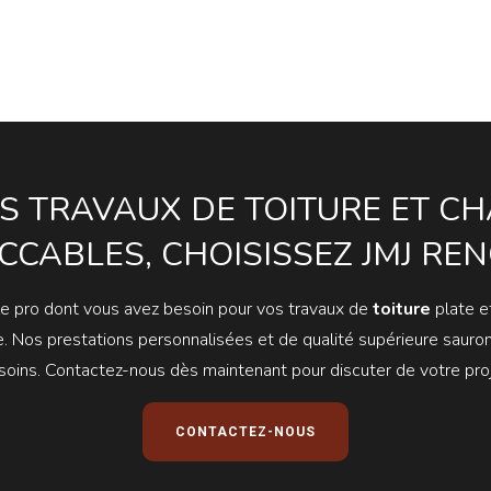
S TRAVAUX DE TOITURE ET C
CCABLES, CHOISISSEZ JMJ REN
le pro dont vous avez besoin pour vos travaux de
toiture
plate et
e. Nos prestations personnalisées et de qualité supérieure sauro
soins. Contactez-nous dès maintenant pour discuter de votre proj
CONTACTEZ-NOUS