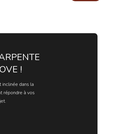
HARPENTE
OVE !
 inclinée dans la
nt répondre à vos
et.