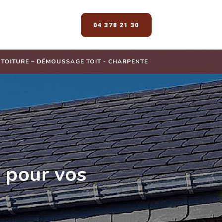
04 378 21 30
E TOITURE – DÉMOUSSAGE TOIT - CHARPENTE
 pour vos