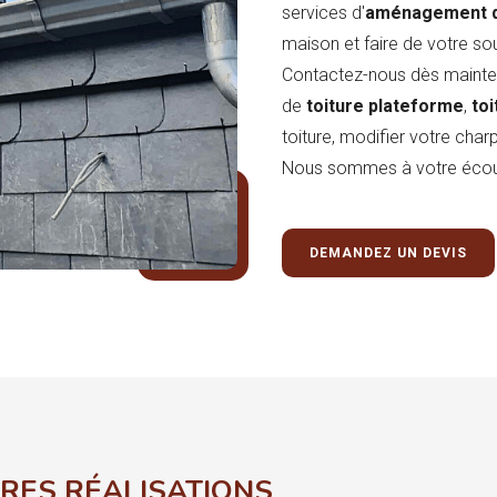
services d'
aménagement 
maison et faire de votre sou
Contactez-nous dès mainten
de
toiture plateforme
,
toi
toiture, modifier votre charp
Nous sommes à votre écou
DEMANDEZ UN DEVIS
RES RÉALISATIONS