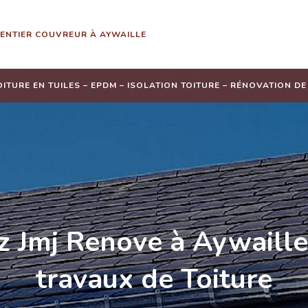
ENTIER COUVREUR À AYWAILLE
TOITURE EN TUILES – EPDM – ISOLATION TOITURE – RÉNOVATION D
z Jmj Renove à Aywaille
travaux de Toiture