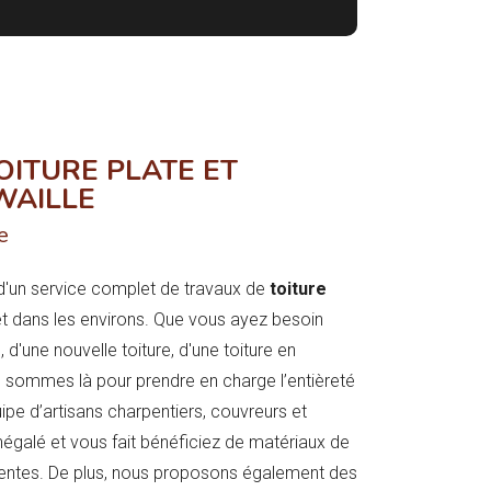
OITURE PLATE ET
WAILLE
e
d'un service complet de travaux de
toiture
 et dans les environs. Que vous ayez besoin
, d'une nouvelle toiture, d'une toiture en
s sommes là pour prendre en charge l’entièreté
ipe d’artisans charpentiers, couvreurs et
 inégalé et vous fait bénéficiez de matériaux de
ttentes. De plus, nous proposons également des