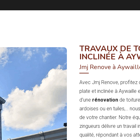
TRAVAUX DE T
INCLINÉE À AY
Jmj Renove à Aywaill
Avec Jmj Renove, profitez 
plate et inclinée à Aywaille
d'une
rénovation
de toiture
ardoises ou en tuiles,… nou
de votre chantier. Notre équ
zingueurs délivre un travail
qualité, répondant à vos a